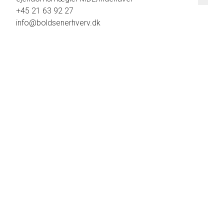
+45 21 63 92 27
info@boldsenerhverv.dk